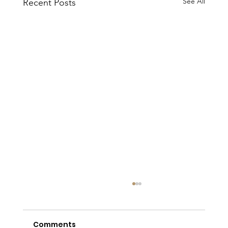
See All
Recent Posts
Comments